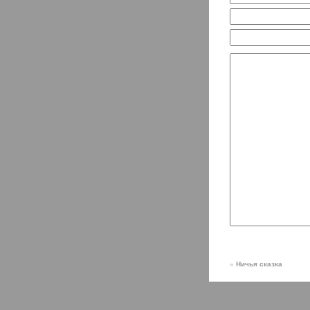
«
Ничья сказка