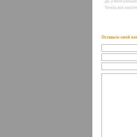
Да, у меня раньше
Теперь все ништяк
Оставьте свой ко